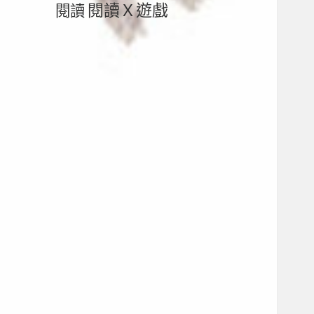
閱讀Ｘ遊戲
閱讀