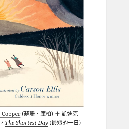
 Cooper
(蘇珊．庫柏) ＋ 凱迪克
)，
The Shortest Day
(最短的一日)