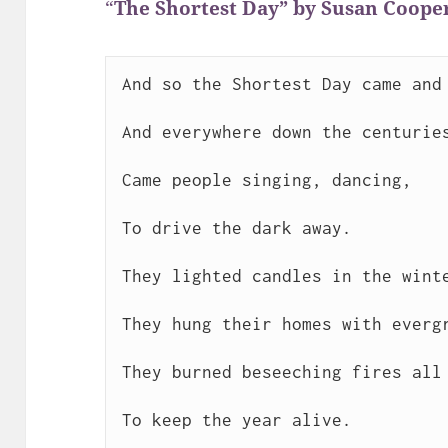
“
The Shortest Day” by Susan Coope
And so the Shortest Day came and 
And everywhere down the centuries
Came people singing, dancing,

To drive the dark away.

They lighted candles in the winte
They hung their homes with evergr
They burned beseeching fires all 
To keep the year alive.
