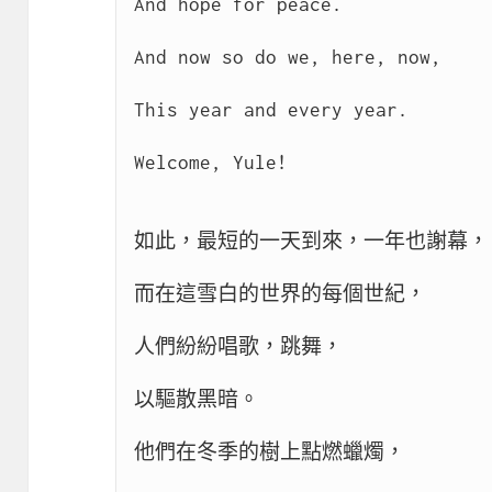
And hope for peace.

And now so do we, here, now,

This year and every year.

Welcome, Yule!

如此，最短的一天到來，一年也謝幕，

而在這雪白的世界的每個世紀，

人們紛紛唱歌，跳舞，

以驅散黑暗。

他們在冬季的樹上點燃蠟燭，
