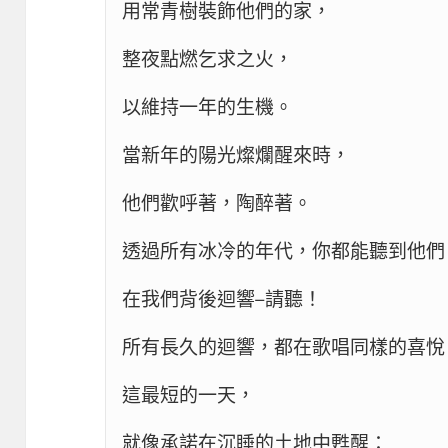
用常青樹裝飾他們的家，

整夜點燃乞求之火，

以維持一年的生機。

當新年的陽光燦爛醒來時，

他們歡呼著，陶醉著。

透過所有冰冷的年代，你都能聽到他們

在我們背後迴響—請聽！

所有長久的迴響，都在歌唱同樣的喜悅，
這最短的一天，

就像承諾在沉睡的土地中甦醒：
