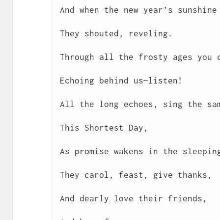
And when the new year’s sunshine 
They shouted, reveling.

Through all the frosty ages you c
Echoing behind us—listen!

All the long echoes, sing the sam
This Shortest Day,

As promise wakens in the sleeping
They carol, feast, give thanks,

And dearly love their friends,
