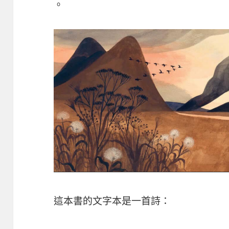
。
這本書的文字本是一首詩：