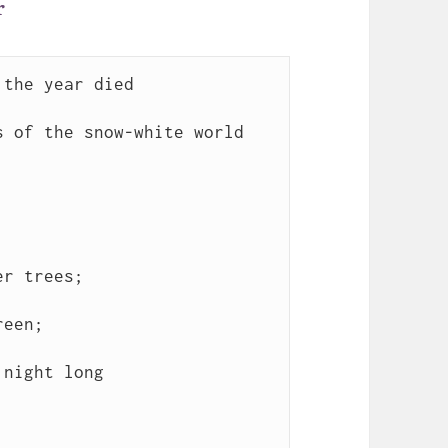
r
the year died

 of the snow-white world

r trees;

een;

night long
