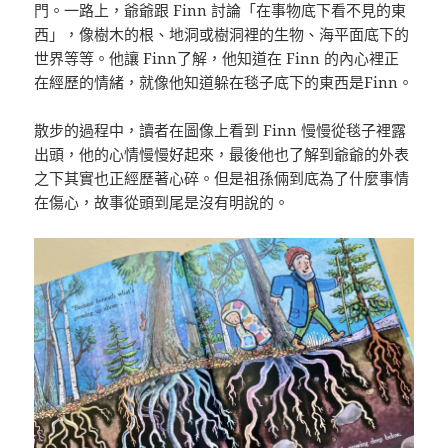
門。一路上，爺爺跟 Finn 討論「在事物底下看不見的東
西」，像樹木的根、地洞或樹洞裡的生物、海平面底下的
世界等等。他讓 Finn了解，他知道在 Finn 的內心裡正
在經歷的情緒，就像他知道躲在毯子底下的東西是Finn。
散步的過程中，讀者在圖像上看到 Finn 慢慢從毯子裡露
出頭，他的心情慢慢好起來，最後他也了解到爺爺的外表
之下其實也正經歷著心碎。但是祖孫倆到底為了什麼事情
在傷心，故事從頭到尾是沒有明說的。