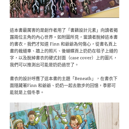
這本書最厲害的是創作者用了「書籍設計元素」向讀者揭
露兩位主角的內心世界。如附圖所見，當讀者脫掉這本書
的書衣，我們才知道 Finn 和爺爺為何傷心，從書名頁上
畫的裁縫車、牆上的照片、後蝴蝶頁上奶奶在毯子上縫的
字，以及脫掉書衣的硬式封面（case cover）上的圖片，
我們可以推測出可能是奶奶過世了。
書衣的設計呼應了這本書的主題「Beneath」，在書衣下
面隱藏著Finn 和爺爺、奶奶一起去散步的回憶，季節可
能就是上個冬季。