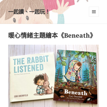
一起讀、一起玩！
選單及
小工具
暖心情緒主題繪本《Beneath》