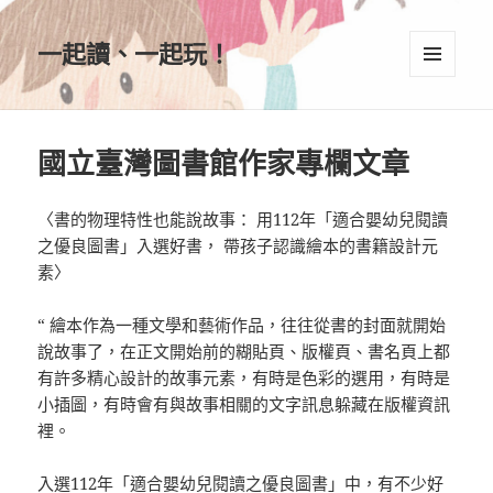
一起讀、一起玩！
選單及
小工具
國立臺灣圖書館作家專欄文章
〈書的物理特性也能說故事： 用112年「適合嬰幼兒閱讀
之優良圖書」入選好書， 帶孩子認識繪本的書籍設計元
素〉
“ 繪本作為一種文學和藝術作品，往往從書的封面就開始
說故事了，在正文開始前的糊貼頁、版權頁、書名頁上都
有許多精心設計的故事元素，有時是色彩的選用，有時是
小插圖，有時會有與故事相關的文字訊息躲藏在版權資訊
裡。
入選112年「適合嬰幼兒閱讀之優良圖書」中，有不少好