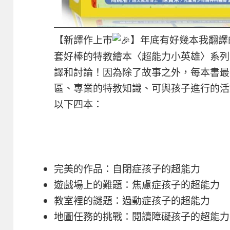
【新譯作上市
】年底有好幾本我翻譯
套好棒的特教繪本〈超能力小英雄〉系列
譯和討論！因為除了故事之外，每本書最
區、專業的特教知識、可與孩子進行的活
以下四本：
完美的作品：自閉症孩子的超能力
遊戲場上的難題：焦慮症孩子的超能
教室裡的謎題：過動症孩子的超能力
地圖任務的挑戰：閱讀障礙孩子的超