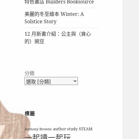
特色書店 Builders Booksource
美麗的冬至繪本 Winter: A
Solstice Story
12 月新書介紹：公主與（貪心
的）豌豆
分類
標籤
author study
STEAM
Anthony Browne
一起讀一起玩