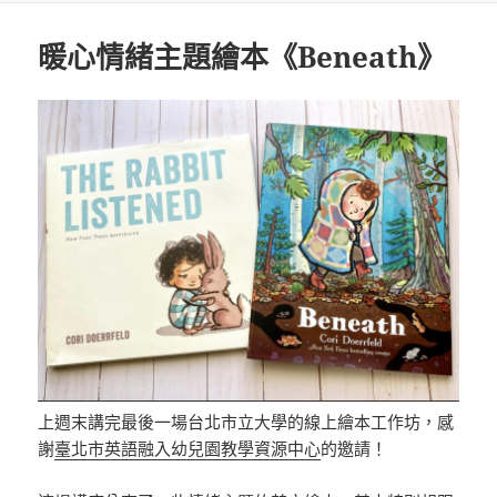
暖心情緒主題繪本《Beneath》
上週末講完最後一場台北市立大學的線上繪本工作坊，感
謝
臺北市英語融入幼兒園教學資源中心
的邀請！