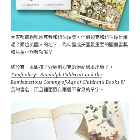
大家都聽過凱迪克獎和紐伯瑞獎，但凱迪克和紐伯瑞是誰
呢？兩位英國人的名字，為何變成美國最重要的圖畫書獎
和兒童小說獎項呢？
終於有一本跟孩子介紹凱迪克的傳記繪本出版了，
Tomfoolery!: Randolph Caldecott and the
Rambunctious Coming-of-Age of Children’s Books
好
長的書名，而且裡面還有兩個不常見的單字。