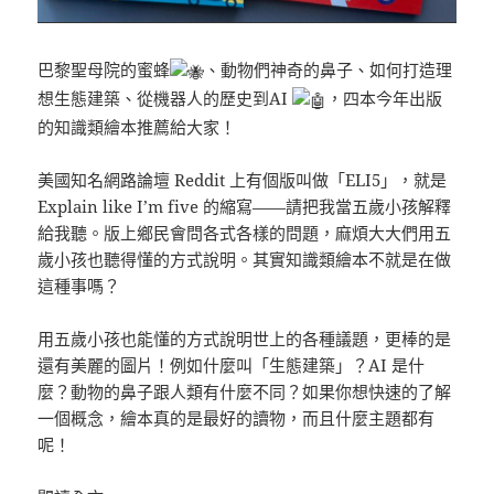
巴黎聖母院的蜜蜂
、動物們神奇的鼻子、如何打造理
想生態建築、從機器人的歷史到AI
，四本今年出版
的知識類繪本推薦給大家！
美國知名網路論壇 Reddit 上有個版叫做「ELI5」，就是
Explain like I’m five 的縮寫——請把我當五歲小孩解釋
給我聽。版上鄉民會問各式各樣的問題，麻煩大大們用五
歲小孩也聽得懂的方式說明。其實知識類繪本不就是在做
這種事嗎？
用五歲小孩也能懂的方式說明世上的各種議題，更棒的是
還有美麗的圖片！例如什麼叫「生態建築」？AI 是什
麼？動物的鼻子跟人類有什麼不同？如果你想快速的了解
一個概念，繪本真的是最好的讀物，而且什麼主題都有
呢！