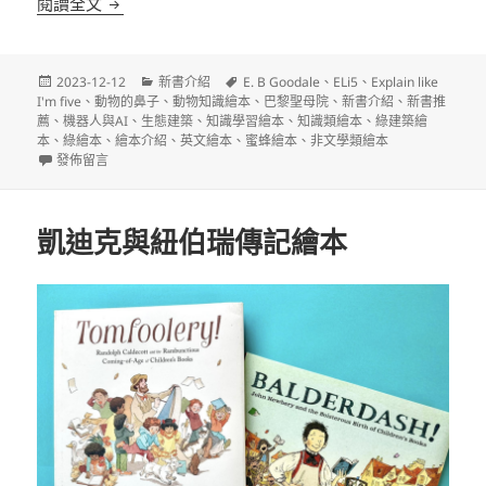
四本很棒的知識類繪本推薦
閱讀全文
發
分
標
2023-12-12
新書介紹
E. B Goodale
、
ELi5
、
Explain like
佈
類
籤
I'm five
、
動物的鼻子
、
動物知識繪本
、
巴黎聖母院
、
新書介紹
、
新書推
日
薦
、
機器人與AI
、
生態建築
、
知識學習繪本
、
知識類繪本
、
綠建築繪
期:
本
、
綠繪本
、
繪本介紹
、
英文繪本
、
蜜蜂繪本
、
非文學類繪本
在〈四本很棒的知識類繪本推薦〉
發佈留言
凱迪克與紐伯瑞傳記繪本