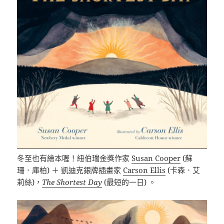
冬至也有繪本喔！紐伯瑞金獎作家
Susan Cooper
(蘇
珊．庫柏) ＋ 凱迪克銀牌插畫家
Carson Ellis
(卡森．艾
莉絲)，
The Shortest Day
(最短的一日) 。