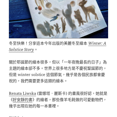
冬至快樂！分享這本今年出版的美麗冬至繪本
Winter: A
Solstice Story
。
關於耶誕節的繪本很多，但以「一年夜晚最長的日子」為
主題的繪本卻不多。世界上很多地方是不慶祝聖誕節的，
但是 winter solstice 這個節氣，幾乎是各個民族都會慶
祝的，我們需要更多這類的繪本。
Renata Liwska
(雷娜塔．麗斯卡) 的畫風很好認，她就是
《
好安靜的書
》的繪者，那些像羊毛氈做的可愛動物們，
幾乎出現在她的每一本書裡。