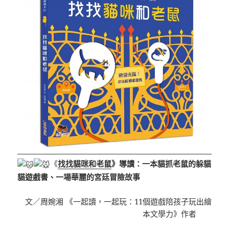
《
找找貓咪和老鼠
》導讀：一本貓抓老鼠的躲貓
貓遊戲書、一場華麗的宮廷冒險故事
文／周婉湘 《一起讀，一起玩：11個遊戲陪孩子玩出繪
本文學力》作者