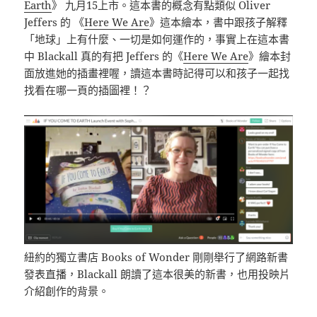
Earth
》 九月15上市。這本書的概念有點類似 Oliver
Jeffers 的 《
Here We Are
》這本繪本，書中跟孩子解釋
「地球」上有什麼、一切是如何運作的，事實上在這本書
中 Blackall 真的有把 Jeffers 的《
Here We Are
》繪本封
面放進她的插畫裡喔，讀這本書時記得可以和孩子一起找
找看在哪一頁的插圖裡！？
紐約的獨立書店 Books of Wonder 剛剛舉行了網路新書
發表直播，Blackall 朗讀了這本很美的新書，也用投映片
介紹創作的背景。