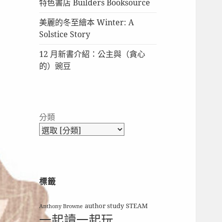
特色書店 Builders Booksource
美麗的冬至繪本 Winter: A
Solstice Story
12 月新書介紹：公主與（貪心
的）豌豆
分類
標籤
author study
STEAM
Anthony Browne
一起讀一起玩