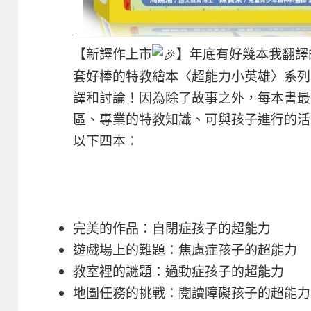
【新譯作上市
】年底有好幾本我翻譯
套好棒的特教繪本〈超能力小英雄〉系列
譯和討論！因為除了故事之外，每本書最
區、專業的特教知識、可與孩子進行的活
以下四本：
完美的作品：自閉症孩子的超能力
遊戲場上的難題：焦慮症孩子的超能
教室裡的謎題：過動症孩子的超能力
地圖任務的挑戰：閱讀障礙孩子的超