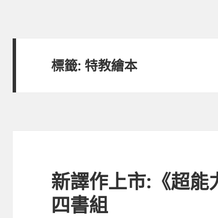
標籤:
特教繪本
新譯作上市:《超能
四書組