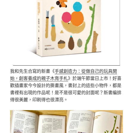
我和先生合寫的新書《
手感創造力：從做自己的玩具開
始，創客養成的親子木育手札
》於端午節當日上市！好喜
歡插畫家今今設計的撕畫風，書封上的這些小物件，都是
書裡有出現的作品呢！是不是很可愛的封面呢？新書編排
得很美麗，印刷得也很漂亮。