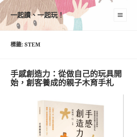
一起讀、一起玩！
選單及
小工具
標籤:
STEM
手感創造力：從做自己的玩具開
始，創客養成的親子木育手札