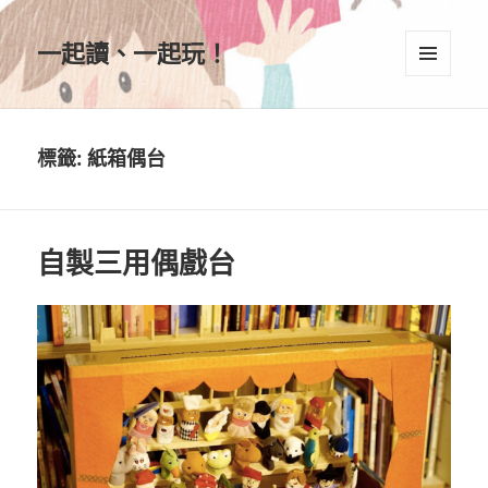
一起讀、一起玩！
選單及
小工具
標籤:
紙箱偶台
自製三用偶戲台