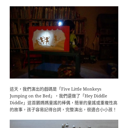
這天，我們演出的戲碼是「Five Little Monkeys
Jumping on the Bed」，我們還做了「Hey Diddle
Diddle」這首鵝媽媽童謠的棒偶，簡單的童謠或重複性高
的故事，孩子容易記得台詞，完整演出，很適合小小孩！