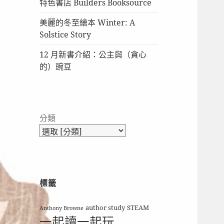
特色書店 Builders Booksource
美麗的冬至繪本 Winter: A
Solstice Story
12 月新書介紹：公主與（貪心
的）豌豆
分類
標籤
author study
STEAM
Anthony Browne
一起讀一起玩