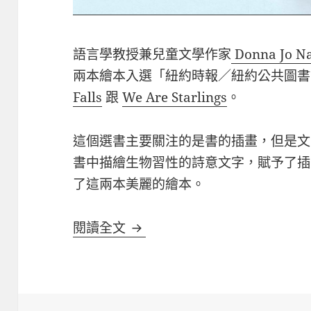
語言學教授兼兒童文學作家
Donna Jo Na
兩本繪本入選「紐約時報／紐約公共圖書
Falls
跟
We Are Starlings
。
這個選書主要關注的是書的插畫，但是文字作者 
書中描繪生物習性的詩意文字，賦予了插
了這兩本美麗的繪本。
語言學教授 Donna Jo Napo
閱讀全文