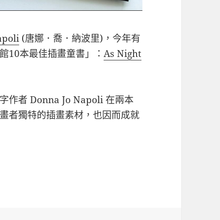
poli
(唐娜．喬．納波里)，今年有
館10本最佳插畫童書」：
As Night
Donna Jo Napoli 在兩本
畫者獨特的插畫素材，也因而成就
li 的兩本美麗繪本