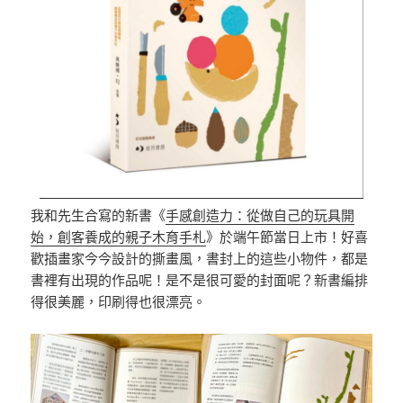
我和先生合寫的新書《
手感創造力：從做自己的玩具開
始，創客養成的親子木育手札
》於端午節當日上市！好喜
歡插畫家今今設計的撕畫風，書封上的這些小物件，都是
書裡有出現的作品呢！是不是很可愛的封面呢？新書編排
得很美麗，印刷得也很漂亮。