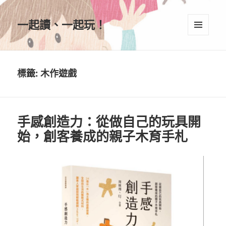
一起讀、一起玩！
選單及
小工具
標籤:
木作遊戲
手感創造力：從做自己的玩具開
始，創客養成的親子木育手札