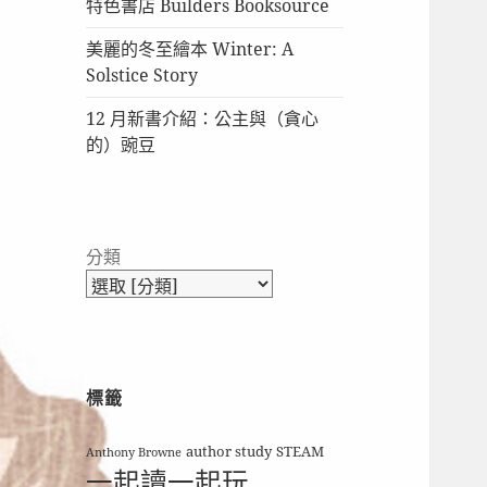
特色書店 Builders Booksource
美麗的冬至繪本 Winter: A
Solstice Story
12 月新書介紹：公主與（貪心
的）豌豆
分類
標籤
author study
STEAM
Anthony Browne
一起讀一起玩