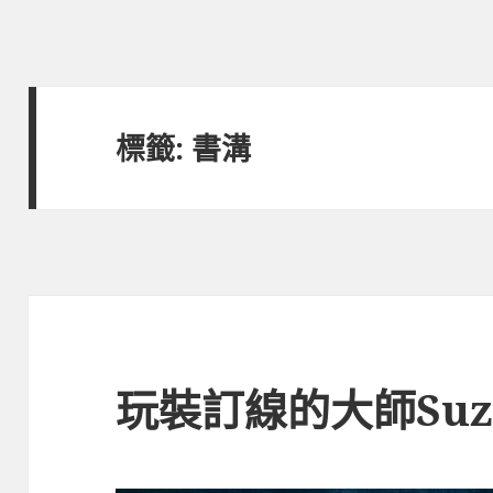
標籤:
書溝
玩裝訂線的大師Suzy