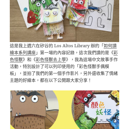
這是我上週六在矽谷的 Los Altos Library 辦的「
如何讀
繪本系列講座
」第一場的內容記錄，這次我們讀的是《
彩
色怪獸
》和《
彩色怪獸去上學
》，我為這場中文故事手作
活動，特別設計了可以列印使用的「彩色怪獸手偶模
板」，並拍了我們的第一個手作影片，另外還收集了情緒
主題的好繪本，都在以下公開跟大家分享！