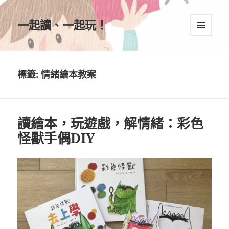
一起讀、一起玩！
選單及
小工具
標籤:
情緒繪本教案
讀繪本，玩遊戲，解情緒：彩色
怪獸手偶DIY