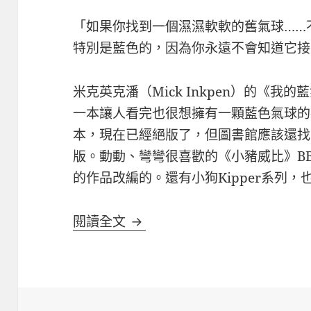
「如果你找到一個濕濕軟軟的舊氣球……
特別是藍色的，因為你永遠不會知道它接
米克英克潘（Mick Inkpen）的《我的藍氣球
一本讓人看完也很想擁有一顆藍色氣球的
本，現在已經絕版了，但圖書館應該還找
版。動動、彎彎很喜歡的《小豬威比》B
的作品改編的。還有小狗Kipper系列
《藍氣球》怎麼玩？
閱讀全文