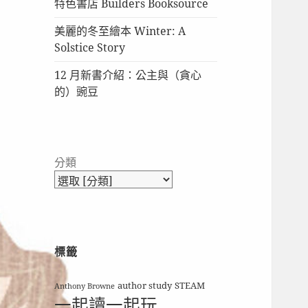
特色書店 Builders Booksource
美麗的冬至繪本 Winter: A
Solstice Story
12 月新書介紹：公主與（貪心
的）豌豆
分類
標籤
author study
STEAM
Anthony Browne
一起讀一起玩