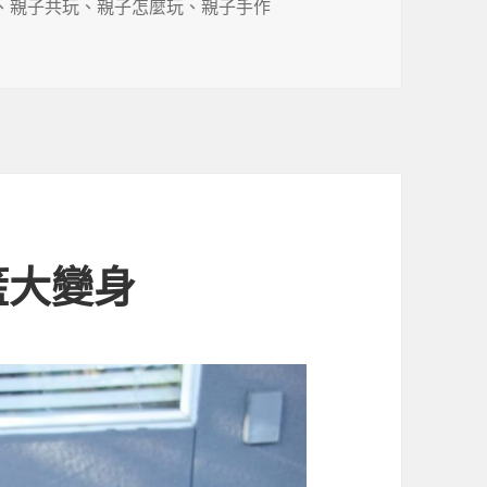
、
親子共玩
、
親子怎麼玩
、
親子手作
籃大變身