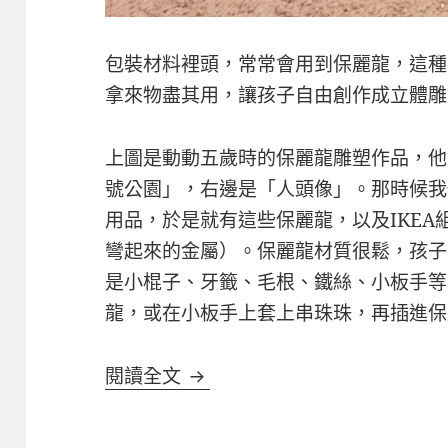
包裝材料裡頭，常常會用到保麗龍，這種
拿來物盡其用，讓孩子自由創作成立體雕
上圖是動動五歲時的保麗龍雕塑作品，他
號公園」，右邊是「人頭像」。那時候我
用品，於是就有這些保麗龍，以及IKE
彎起來的金屬）。保麗龍材質很鬆，孩子
是小棍子、牙籤、毛根、鐵絲、小板手等
龍，或在小板手上套上串珠珠，再插進保
我愛回收物之保麗龍雕塑
閱讀全文