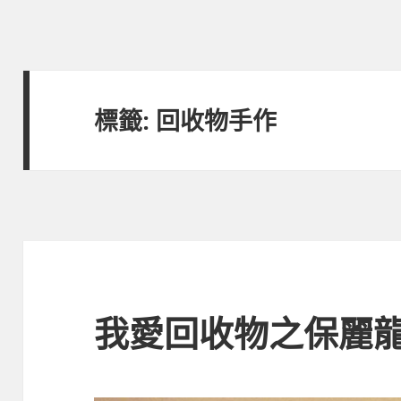
標籤:
回收物手作
我愛回收物之保麗