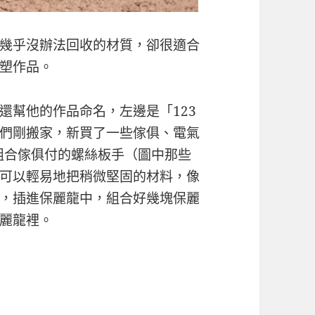
幾乎沒辦法回收的材質，卻很適合
塑作品。
還幫他的作品命名，左邊是「123
們剛搬家，新買了一些傢俱、電氣
A組合傢俱付的螺絲板手（圖中那些
可以輕易地把稍微堅固的材料，像
，插進保麗龍中，組合好幾塊保麗
麗龍裡。