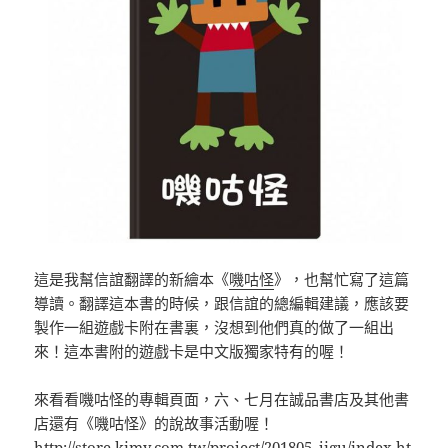
這是我幫信誼翻譯的新繪本《
嘰咕怪
》，也幫忙寫了這篇
導讀。翻譯這本書的時候，跟信誼的總編輯建議，應該要
製作一組遊戲卡附在書裏，沒想到他們真的做了一組出
來！這本書附的遊戲卡是中文版獨家特有的喔！
來看看嘰咕怪的專輯頁面，六、七月在誠品書店及其他書
店還有《嘰咕怪》的說故事活動喔！
http://store.kimy.com.tw/project/201805_jigu/index.ht