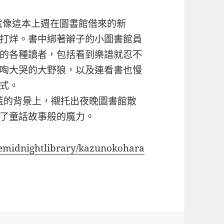
y」，就像這本上週在圖書館借來的新
打烊。書中綁著辮子的小圖書館員
的各種讀者，包括看到樂譜就忍不
啕大哭的大野狼，以及連看書也慢
式。
與深藍的背景上，襯托出夜晚圖書館散
了童話故事般的魔力。
hemidnightlibrary/kazunokohara