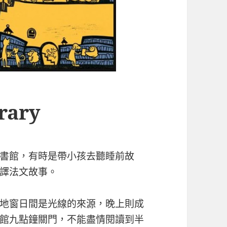
rary
書館，有時是帶小孩去聽睡前故
譯法文故事。
地窗日間是光線的來源，晚上則成
館九點鐘關門，不能盡情閱讀到半