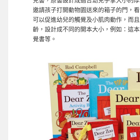
兒書，原書設計成適合幼兒手掌大小的厚
邀請孩子打開動物園送來的箱子的門，看
可以促進幼兒的觸覺及小肌肉動作，而且
齡，設計成不同的開本大小，例如：這本
覺書等。