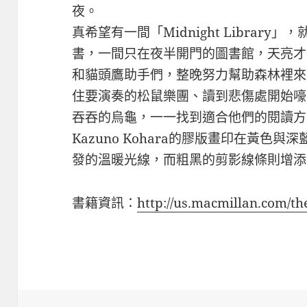
夜。
真希望有一間「Midnight Librar
書，一間只在夜半開門的圖書館，天亮才
和貓頭鷹助手們，整晚努力幫助森林裡來
住要演奏的松鼠樂團、讀到悲傷處開始嚎
吞吞的烏龜，一一找到適合他們的閱讀方
Kazuno Kohara的膠版畫印在黃色
發的溫暖光線，而粗黑的剪影線條則增添
書籍資訊：
http://us.macmillan.com/t