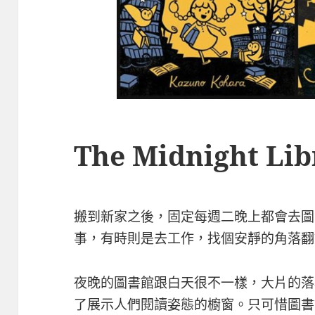
The Midnight Lib
搬到新家之後，固定每週二晚上都會去圖
事，有時則是去工作，找個安靜的角落翻
夜晚的圖書館跟白天很不一樣，大片的落
了展示人們閱讀姿態的櫥窗。只可惜圖書