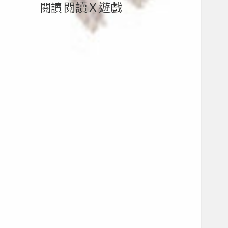
閱讀Ｘ遊戲
閱讀