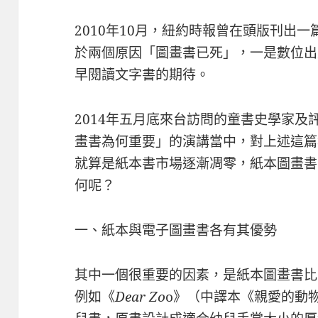
2010年10月，紐約時報曾在頭版刊出
於兩個原因「圖畫書已死」，一是數位出
早閱讀文字書的期待。
2014年五月底來台訪問的童書史學家及評論家
畫書為何重要」的演講當中，對上述這篇
就算是紙本書市場逐漸凋零，紙本圖畫書
何呢？
一、紙本與電子圖畫書各有其優勢
其中一個很重要的因素，是紙本圖畫書比
例如《
Dear Zo
o》（中譯本《親愛的動