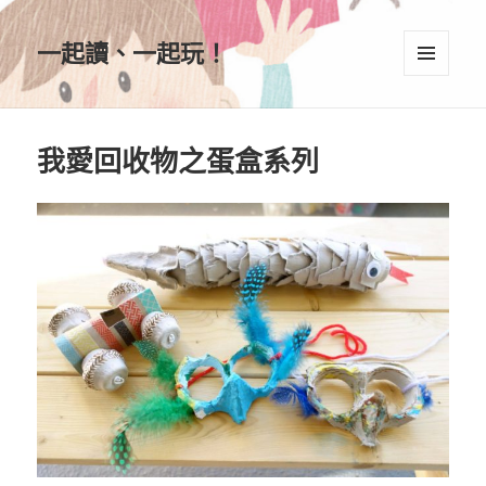
一起讀、一起玩！
選單及
小工具
我愛回收物之蛋盒系列