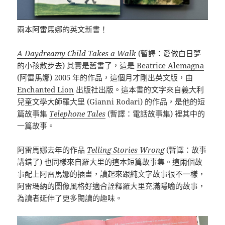
兩本阿雷馬娜的英文新書！
A Daydreamy Child Takes a Walk
(暫譯：愛做白日夢
的小孩散步去) 其實是舊書了，這是
Beatrice Alemagna
(阿雷馬娜) 2005 年的作品，這個月才剛出英文版，由
Enchanted Lion
出版社出版。這本書的文字來自義大利
兒童文學大師羅大里 (Gianni Rodari) 的作品，是他的短
篇故事集
Telephone Tales
(暫譯：電話故事集) 裡其中的
一篇故事。
阿雷馬娜去年的作品
Telling Stories Wrong
(暫譯：故事
講錯了) 也同樣來自羅大里的這本短篇故事集。這兩個故
事配上阿雷馬娜的插畫，讀起來跟純文字故事很不一樣，
阿雷瑪納的圖像風格好適合詮釋羅大里充滿隱喻的故事，
為讀者延伸了更多閱讀的趣味。