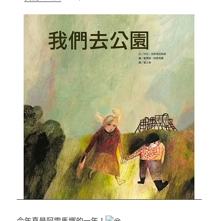
今年真是阿雷馬娜的一年！