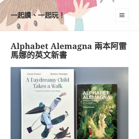
一起讀、一起玩！
選單及
小工具
Alphabet Alemagna 兩本阿雷
馬娜的英文新書