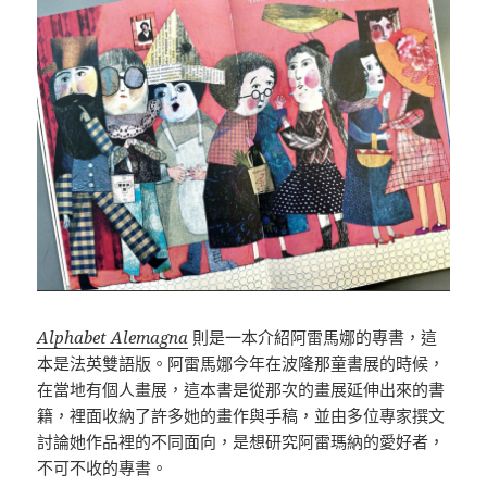
Alphabet Alemagna
則是一本介紹阿雷馬娜的專書，這
本是法英雙語版。阿雷馬娜今年在波隆那童書展的時候，
在當地有個人畫展，這本書是從那次的畫展延伸出來的書
籍，裡面收納了許多她的畫作與手稿，並由多位專家撰文
討論她作品裡的不同面向，是想研究阿雷瑪納的愛好者，
不可不收的專書。