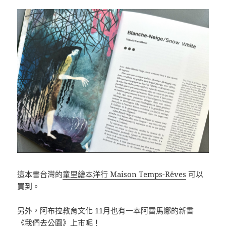
這本書台灣的
童里繪本洋行 Maison Temps-Rêves
可以
買到。
另外，阿布拉教育文化 11月也有一本阿雷馬娜的新書
《
我們去公園
》上市呢！