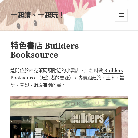
一起讀、一起玩！
選單及
小工具
特色書店 Builders
Booksource
這間位於柏克萊碼頭附近的小書店，店名叫做
Builders
Booksource
（建造者的書源），專賣跟建築、土木、設
計、景觀、環境有關的書。