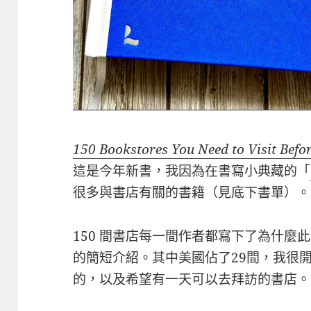
150 Bookstores You Need to Visit Befo
這是今年新書，我因為在書寫小典藏的「
很多與書店有關的書籍（見底下書單）。
150 間書店每一間作者都寫下了為什麼
的簡短介紹。其中美國佔了29間，我很
的，以及希望有一天可以去拜訪的書店。