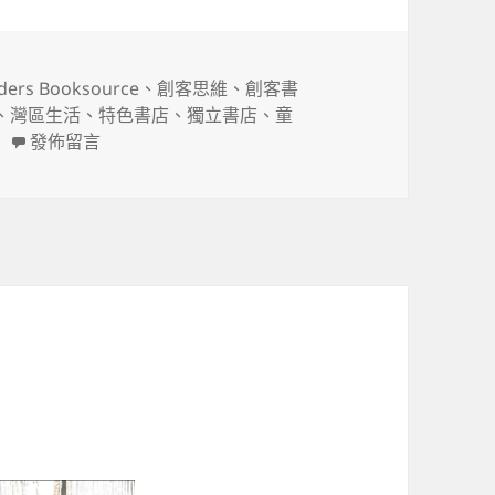
lders Booksource
、
創客思維
、
創客書
、
灣區生活
、
特色書店
、
獨立書店
、
童
在〈特色書店 Builders Booksource〉
發佈留言