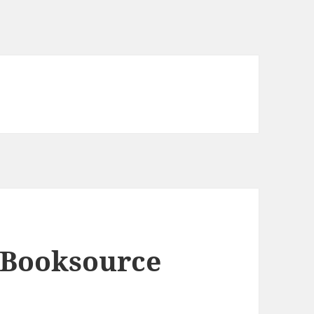
Booksource