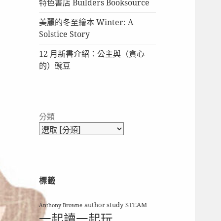
特色書店 Builders Booksource
美麗的冬至繪本 Winter: A
Solstice Story
12 月新書介紹：公主與（貪心
的）豌豆
分類
標籤
author study
STEAM
Anthony Browne
一起讀一起玩