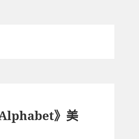
 Alphabet》美