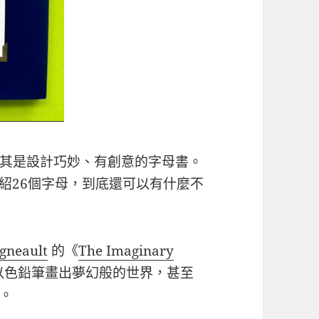
其是設計巧妙、有創意的字母書。
紹26個字母，到底還可以有什麼不
igneault
的《
The Imaginary
以色鉛筆畫出夢幻般的世界，甚至
。