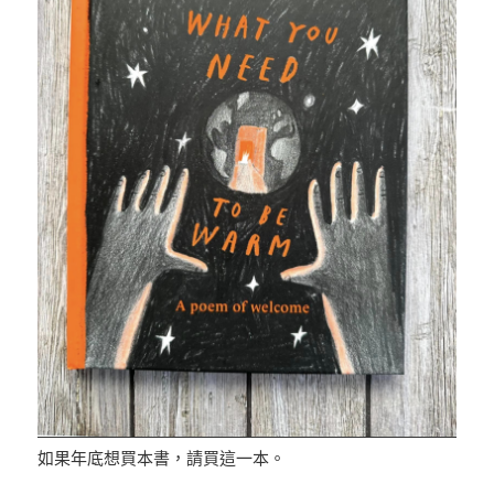
如果年底想買本書，請買這一本。