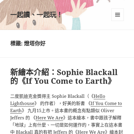
一起讀、一起玩！
選單及
小工具
標籤:
燈塔你好
新繪本介紹：Sophie Blackall
的《If You Come to Earth》
二度凱迪克金獎得主 Sophie Blackall（《
Hello
Lighthouse
》 的作者），好美的新書 《
If You Come to
Earth
》 九月15上市。這本書的概念有點類似 Oliver
Jeffers 的 《
Here We Are
》這本繪本，書中跟孩子解釋
「地球」上有什麼、一切是如何運作的，事實上在這本書
中 Blackall 真的有把 Jeffers 的《
Here We Are
》繪本封