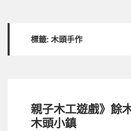
標籤:
木頭手作
親子木工遊戲》餘
木頭小鎮