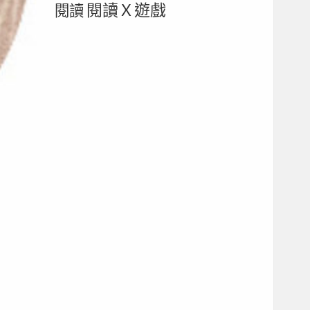
閱讀Ｘ遊戲
閱讀