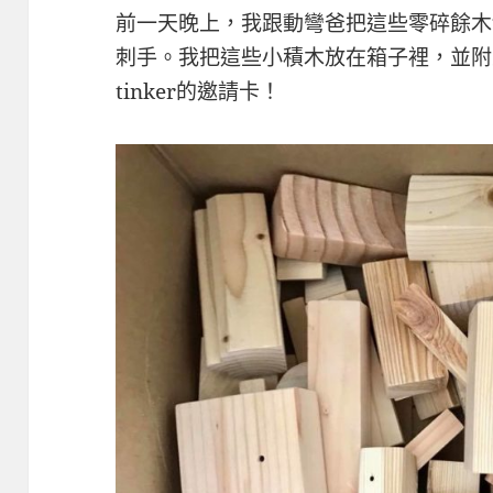
前一天晚上，我跟
動彎爸
把這些零碎餘木
刺手。我把這些小積木放在箱子裡，並附
tinker的邀請卡！