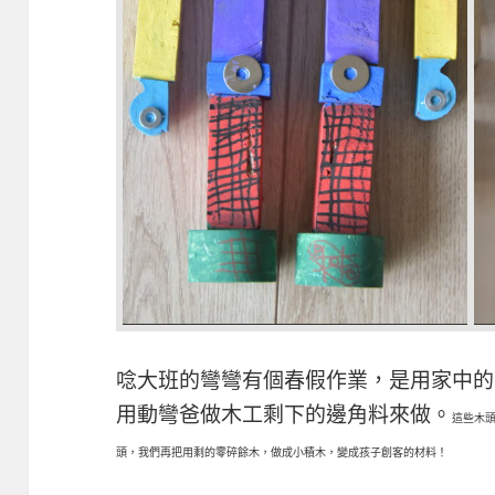
唸大班的彎彎有個春假作業，是用家中的
用動彎爸做木工剩下的邊角料來做。
這些木
頭，我們再把用剩的零碎餘木，做成小積木，變成孩子創客的材料！