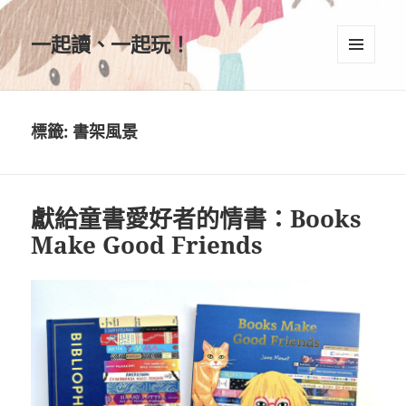
一起讀、一起玩！
選單及
小工具
標籤:
書架風景
獻給童書愛好者的情書：Books
Make Good Friends