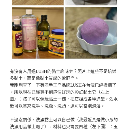
有沒有人用過LUSH的黏土趣味皂？照片上這些不是培樂
多黏土，而是像黏土質感的軟肥皂。
我剛剛查了一下英國手工皂品牌LUSH在台灣已經撤櫃了
，所以現在已經買不到這個好玩的彩虹黏土皂（左上
圖）：
孩子可以像玩黏土一樣，把它捏成各種造型，沾水
後可以拿
來洗手、洗澡、洗頭，還可以當泡泡浴。
不過沒關係，洗澡黏土可以自己做（我最近真是做小孩的
洗
澡用品做上癮了），材料也只需要四種（左下圖）：玉