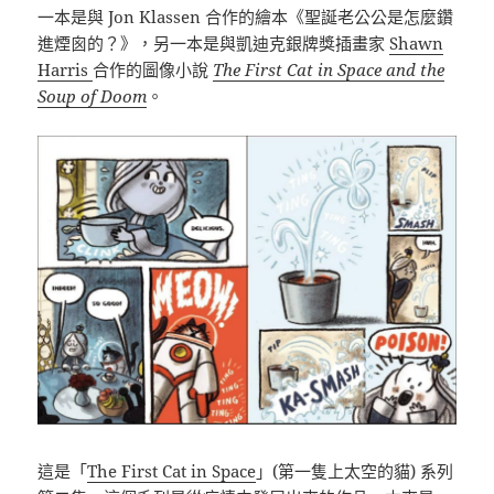
一本是與 Jon Klassen 合作的繪本《聖誕老公公是怎麼鑽
進煙囪的？》，另一本是與凱迪克銀牌獎插畫家
Shawn
Harris
合作的圖像小說
The First Cat in Space and the
Soup of Doom
。
這是「
The First Cat in Space
」(第一隻上太空的貓) 系列