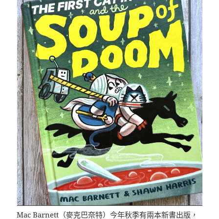
Mac Barnett（麥克巴奈特）今年秋季有兩本新書出版，