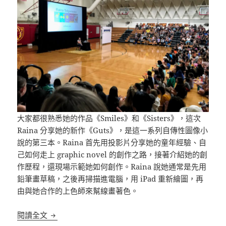
大家都很熟悉她的作品《Smiles》和《Sisters》，這次
Raina 分享她的新作《Guts》，是這一系列自傳性圖像小
說的第三本。Raina 首先用投影片分享她的童年經驗、自
己如何走上 graphic novel 的創作之路，接著介紹她的創
作歷程，還現場示範她如何創作。Raina 說她通常是先用
鉛筆畫草稿，之後再掃描進電腦，用 iPad 重新繪圖，再
由與她合作的上色師來幫線畫著色。
童書作家見面會》圖像小說家 Raina Telgemeier 的
閱讀全文