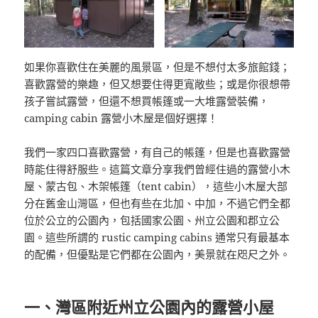
如果你喜歡住在美麗的風景區，但是不想付太多旅館錢；
喜歡露營的樂趣，但又想要住得更寬敞些；或是你很想帶
孩子嘗試露營，但還不想買帳篷或一大堆露營裝備，
camping cabin 露營小木屋是個好選擇！
我們一家四口喜歡露營，有自己的帳篷，但是也喜歡露營
時能住得舒服些。這篇文章分享我們曾經住過的露營小木
屋、蒙古包、木架帳篷（tent cabin），這些小木屋大部
分在舊金山灣區，但也有些在北加、中加，不過它們全都
位於公立的公園內，包括國家公園、州立公園和郡立公
園。這些所謂的 rustic camping cabins 通常只有最基本
的配備，但優點是它們都在公園內，美景就在咫尺之外。
一、灣區附近州立公園內的露營小屋