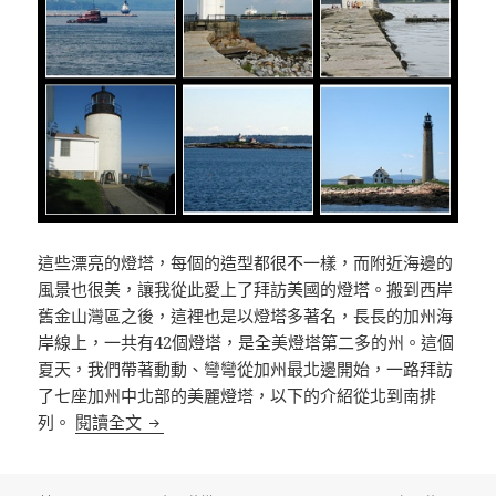
這些漂亮的燈塔，每個的造型都很不一樣，而附近海邊的
風景也很美，讓我從此愛上了拜訪美國的燈塔。搬到西岸
舊金山灣區之後，這裡也是以燈塔多著名，長長的加州海
岸線上，一共有42個燈塔，是全美燈塔第二多的州。這個
夏天，我們帶著動動、彎彎從加州最北邊開始，一路拜訪
了七座加州中北部的美麗燈塔，以下的介紹從北到南排
加州北中部的美麗燈塔
列。
閱讀全文