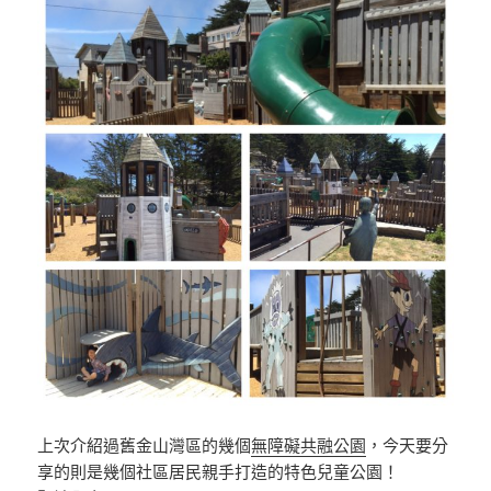
上次介紹過舊金山灣區的幾個
無障礙共融公園
，今天要分
享的則是幾個社區居民親手打造的特色兒童公園！