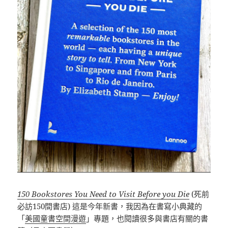
150 Bookstores You Need to Visit Before you Die
(死前
必訪150間書店) 這是今年新書，我因為在書寫小典藏的
「
美國童書空間漫遊
」專題，也閱讀很多與書店有關的書