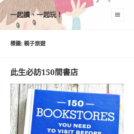
一起讀、一起玩！
選單及
小工具
標籤:
親子旅遊
此生必訪150間書店