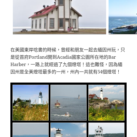
在美國東岸唸書的時候，曾經和朋友一起去緬因州玩，只
是從首府Portland開到Acadia國家公園所在地的Bar
Harber，一路上就經過了九個燈塔！這也難怪，因為緬
因州是全美燈塔最多的一州，州內一共就有54個燈塔！