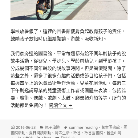
學校放暑假了，這裡的圖書館便肩負起教育孩子的責任，
鼓勵孩子放假時仍繼續閱讀、遊戲、吸收新知。
我們家旁邊的圖書館，平常每週都有給不同年齡孩子的說
故事活動，從嬰兒、學步兒、學齡前幼兒，到學齡孩子，
分成幾個不同年齡段的說故事時間。但是暑假期間，除了
這些之外，還多了很多有趣的活動或節目給孩子們，包括
每週四早上的免費藝術手作活動、兒童花園活動，每週三
下午則邀請專業的兒童藝術工作者或團體來表演，包括雜
耍、魔術、偶戲、歌劇、太鼓、爬蟲類介紹等等，所有的
圖書館的夏日閱讀挑戰
活動都是免費的！
閱讀全文
發
分
標
2016-06-23
親子旅遊
summer reading
、
兒童圖書館
、
圖
佈
類
籤
書館活動
、
夏日閱讀活動
、
灣區生活
、
矽谷
、
矽谷圖書館
、
舊金山灣