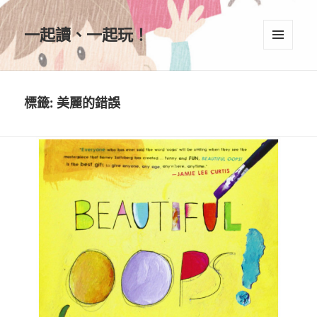
一起讀、一起玩！
選單及
小工具
標籤:
美麗的錯誤