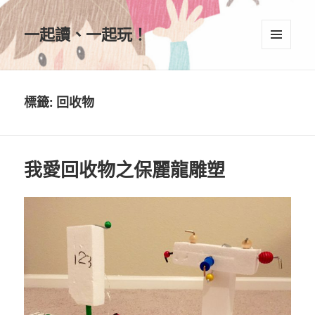
一起讀、一起玩！
選單及
小工具
標籤:
回收物
我愛回收物之保麗龍雕塑